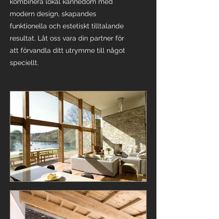
kombinera lokal kännedom med
modern design, skapandes
funktionella och estetiskt tilltalande
resultat. Låt oss vara din partner för
att förvandla ditt utrymme till något
speciellt.