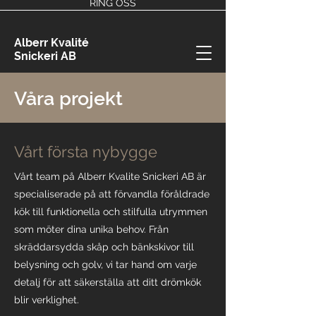
RING OSS
Alberr Kvalité
Snickeri AB
Våra projekt
Vårt första nybygge
Vårt team på Alberr Kvalite Snickeri AB är
specialiserade på att förvandla föråldrade
kök till funktionella och stilfulla utrymmen
som möter dina unika behov. Från
skräddarsydda skåp och bänkskivor till
belysning och golv, vi tar hand om varje
detalj för att säkerställa att ditt drömkök
blir verklighet.