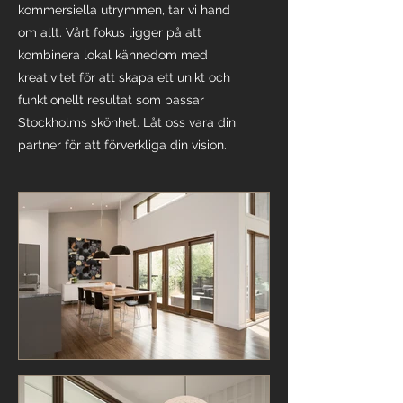
kommersiella utrymmen, tar vi hand
om allt. Vårt fokus ligger på att
kombinera lokal kännedom med
kreativitet för att skapa ett unikt och
funktionellt resultat som passar
Stockholms skönhet. Låt oss vara din
partner för att förverkliga din vision.