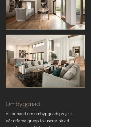
Ombyggnad
Vi tar hand om ombyggnadsprojekt.
Vår erfarna grupp fokuserar på att